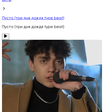
Биты
Пусто (три дня дождя type beat)
Пусто (три дня дождя type beat)