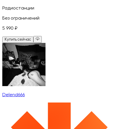
Радиостанции
Без ограничений
5 990
₽
Купить сейчас
Delend666