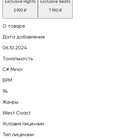
Exclusive Rights
Exclusive Beats
5 990
₽
7 990
₽
О товаре
Дата добавления
06.10.2024
Тональность
C# Minor
BPM
94
Жанры
West Coast
Условия лицензии
Тип лицензии