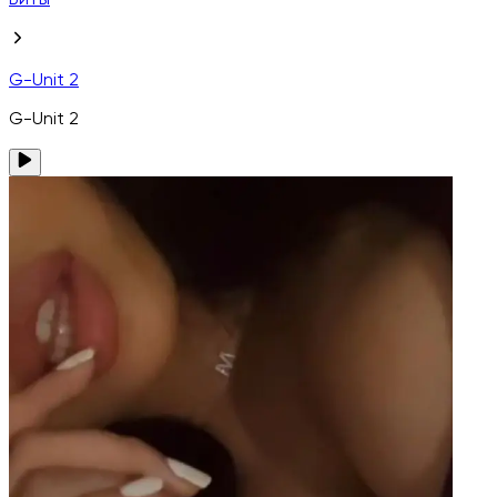
Биты
G-Unit 2
G-Unit 2