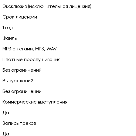
Эксклюзив (исключительная лицензия)
Срок лицензии
1 год
Файлы
MP3 c тегами, MP3, WAV
Платные прослушивания
Без ограничений
Выпуск копий
Без ограничений
Коммерческие выступления
Да
Запись треков
Да