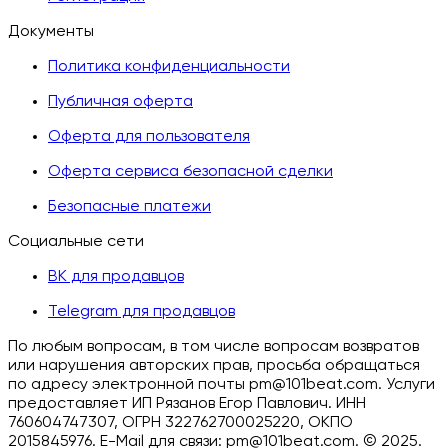
Документы
Политика конфиденциальности
Публичная оферта
Оферта для пользователя
Оферта сервиса безопасной сделки
Безопасные платежи
Социальные сети
ВК для продавцов
Telegram для продавцов
По любым вопросам, в том числе вопросам возвратов
или нарушения авторских прав, просьба обращаться
по адресу электронной почты pm@101beat.com. Услуги
предоставляет ИП Рязанов Егор Павлович. ИНН
760604747307, ОГРН 322762700025220, ОКПО
2015845976. E-Mail для связи: pm@101beat.com. ©
2025.