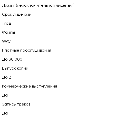
Лизинг (неисключительная лицензия)
Срок лицензии
1 год
Файлы
WAV
Платные прослушивания
До 30 000
Выпуск копий
До 2
Коммерческие выступления
Да
Запись треков
Да