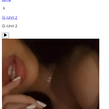
Биты
G-Unit 2
G-Unit 2