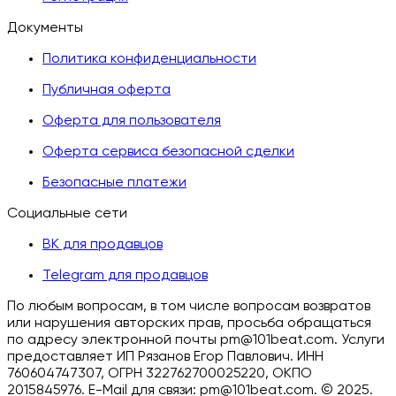
Документы
Политика конфиденциальности
Публичная оферта
Оферта для пользователя
Оферта сервиса безопасной сделки
Безопасные платежи
Социальные сети
ВК для продавцов
Telegram для продавцов
По любым вопросам, в том числе вопросам возвратов
или нарушения авторских прав, просьба обращаться
по адресу электронной почты pm@101beat.com. Услуги
предоставляет ИП Рязанов Егор Павлович. ИНН
760604747307, ОГРН 322762700025220, ОКПО
2015845976. E-Mail для связи: pm@101beat.com. ©
2025.