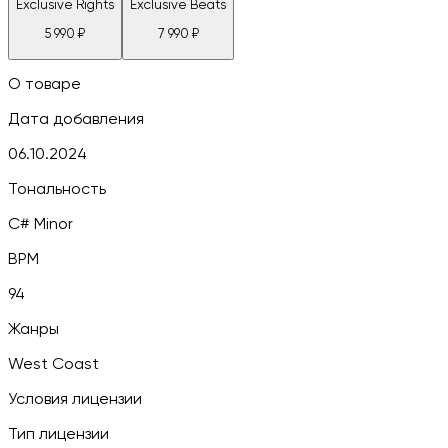
Exclusive Rights
Exclusive Beats
5 990
₽
7 990
₽
О товаре
Дата добавления
06.10.2024
Тональность
C# Minor
BPM
94
Жанры
West Coast
Условия лицензии
Тип лицензии