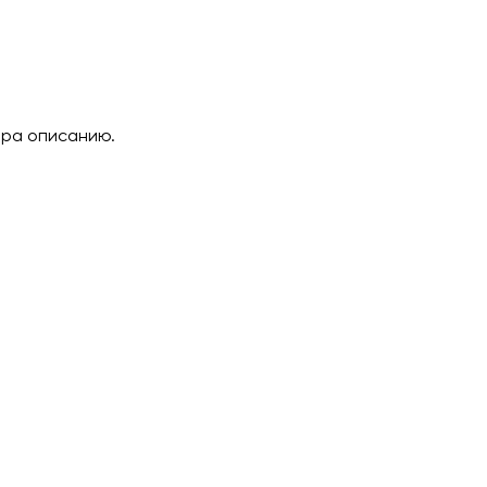
ара описанию.