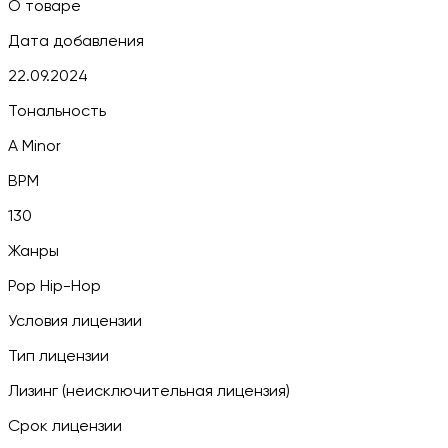
О товаре
Дата добавления
22.09.2024
Тональность
A Minor
BPM
130
Жанры
Pop Hip-Hop
Условия лицензии
Тип лицензии
Лизинг (неисключительная лицензия)
Срок лицензии