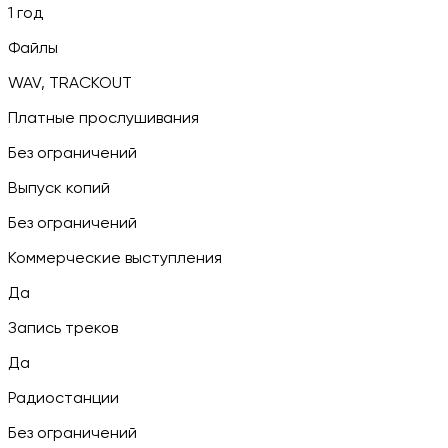
1 год
Файлы
WAV, TRACKOUT
Платные прослушивания
Без ограничений
Выпуск копий
Без ограничений
Коммерческие выступления
Да
Запись треков
Да
Радиостанции
Без ограничений