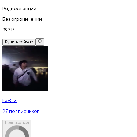
Радиостанции
Без ограничений
999
₽
Купить сейчас
IseKiss
27
подписчиков
Подписаться