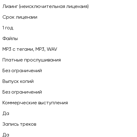
Лизинг (неисключительная лицензия)
Срок лицензии
1 год
Файлы
MP3 c тегами, MP3, WAV
Платные прослушивания
Без ограничений
Выпуск копий
Без ограничений
Коммерческие выступления
Да
Запись треков
Да