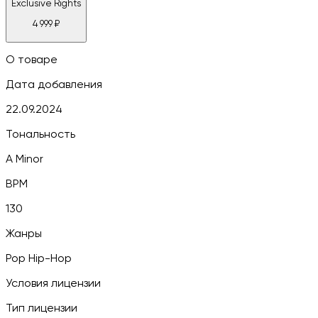
Exclusive Rights
4 999
₽
О товаре
Дата добавления
22.09.2024
Тональность
A Minor
BPM
130
Жанры
Pop Hip-Hop
Условия лицензии
Тип лицензии