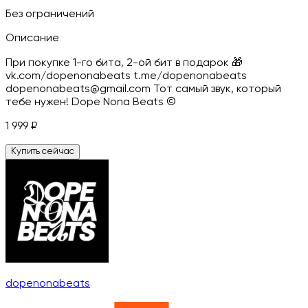
Без ограничений
Описание
При покупке 1-го бита, 2-ой бит в подарок 🎁
vk.com/dopenonabeats t.me/dopenonabeats
dopenonabeats@gmail.com Тот самый звук, который
тебе нужен! Dope Nona Beats ©
1 999
₽
Купить сейчас
dopenonabeats