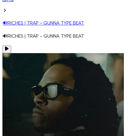
Биты
🔊RICHES | TRAP - GUNNA TYPE BEAT
🔊RICHES | TRAP - GUNNA TYPE BEAT