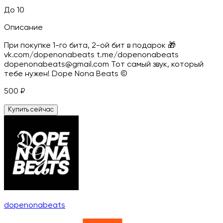
До 10
Описание
При покупке 1-го бита, 2-ой бит в подарок 🎁
vk.com/dopenonabeats t.me/dopenonabeats
dopenonabeats@gmail.com Тот самый звук, который
тебе нужен! Dope Nona Beats ©
500
₽
Купить сейчас
dopenonabeats