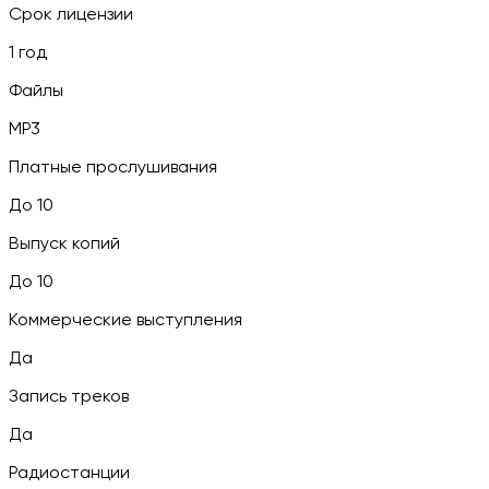
Срок лицензии
1 год
Файлы
MP3
Платные прослушивания
До 10
Выпуск копий
До 10
Коммерческие выступления
Да
Запись треков
Да
Радиостанции