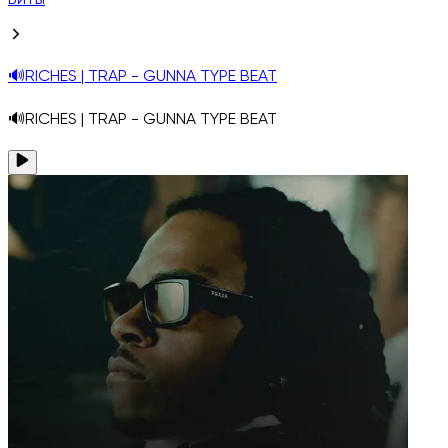
Биты
🔊RICHES | TRAP - GUNNA TYPE BEAT
🔊RICHES | TRAP - GUNNA TYPE BEAT