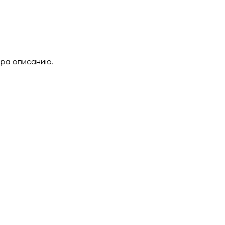
ара описанию.