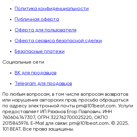
Политика конфиденциальности
Публичная оферта
Оферта для пользователя
Оферта сервиса безопасной сделки
Безопасные платежи
Социальные сети
ВК для продавцов
Telegram для продавцов
По любым вопросам, в том числе вопросам возвратов
или нарушения авторских прав, просьба обращаться
по адресу электронной почты pm@101beat.com. Услуги
предоставляет ИП Рязанов Егор Павлович. ИНН
760604747307, ОГРН 322762700025220, ОКПО
2015845976. E-Mail для связи: pm@101beat.com. ©
2025.
101 BEAT.
Все права защищены
.