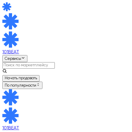
101BEAT
Сервисы
Начать продавать
По популярности
101BEAT