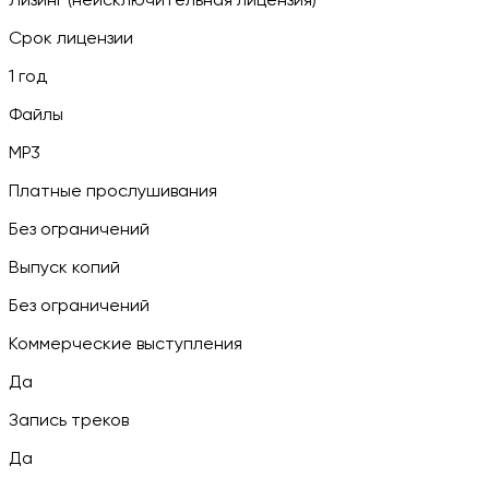
Лизинг (неисключительная лицензия)
Срок лицензии
1 год
Файлы
MP3
Платные прослушивания
Без ограничений
Выпуск копий
Без ограничений
Коммерческие выступления
Да
Запись треков
Да