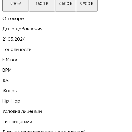
900
₽
1 500
₽
4 500
₽
9 900
₽
О товаре
Дата добавления
21.05.2024
Тональность
E Minor
BPM
104
Жанры
Hip-Hop
Условия лицензии
Тип лицензии