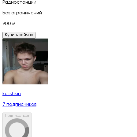
Радиостанции
Без ограничений
900
₽
Купить сейчас
kulishkin
7
подписчиков
Подписаться