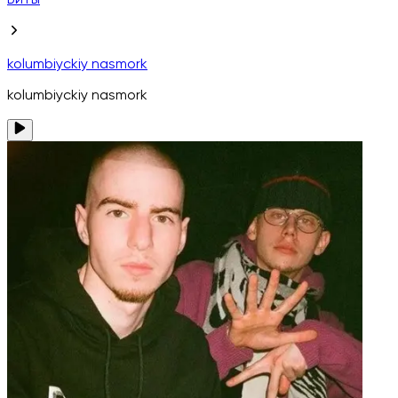
Биты
kolumbiyckiy nasmork
kolumbiyckiy nasmork