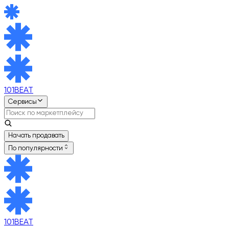
101BEAT
Сервисы
Начать продавать
По популярности
101BEAT