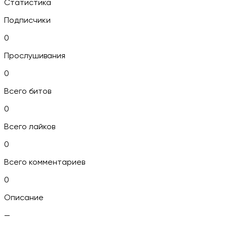
Статистика
Подписчики
0
Прослушивания
0
Всего битов
0
Всего лайков
0
Всего комментариев
0
Описание
—