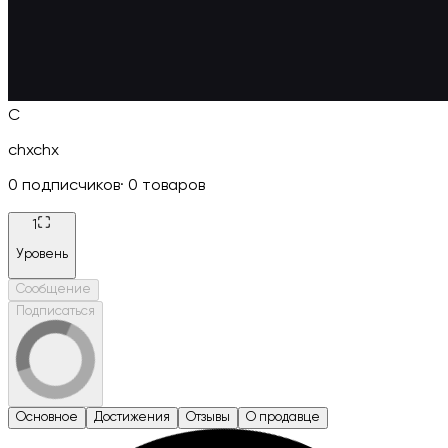
C
chxchx
0
подписчиков
·
0
товаров
1
Уровень
Сообщение
Подписаться
Основное
Достижения
Отзывы
О продавце