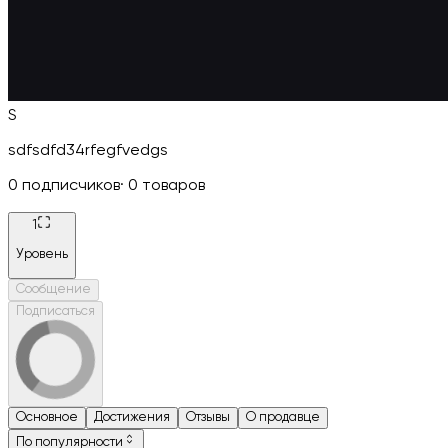
S
sdfsdfd34rfegfvedgs
0
подписчиков
·
0
товаров
1
Уровень
Сообщение
Подписаться
Основное
Достижения
Отзывы
О продавце
По популярности