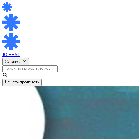
101BEAT
Сервисы
Начать продавать