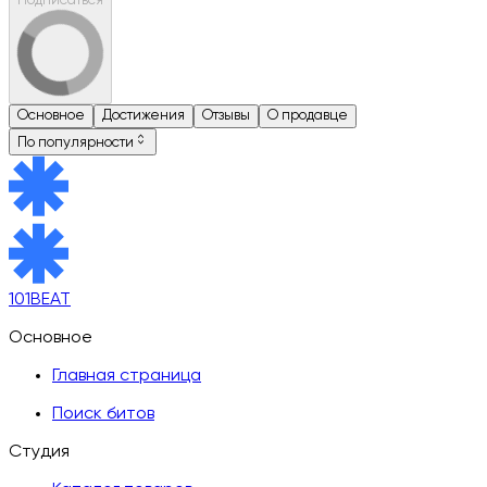
Подписаться
Основное
Достижения
Отзывы
О продавце
По популярности
101BEAT
Основное
Главная страница
Поиск битов
Студия