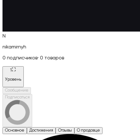
N
nikamirnyh
0
подписчиков
·
0
товаров
1
Уровень
Сообщение
Подписаться
Основное
Достижения
Отзывы
О продавце