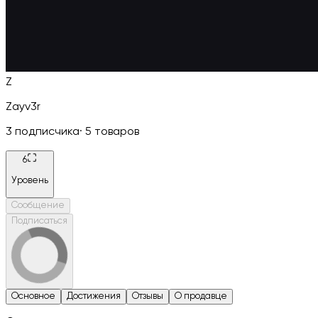
Z
Zayv3r
3
подписчика
·
5
товаров
6
Уровень
Сообщение
Подписаться
Основное
Достижения
Отзывы
О продавце