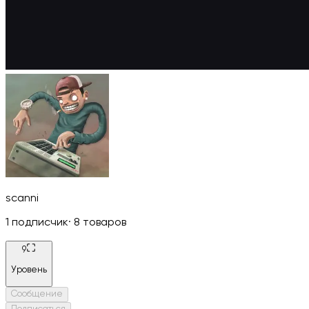
scanni
1
подписчик
·
8
товаров
9
Уровень
Сообщение