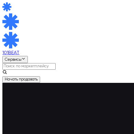
101BEAT
Сервисы
Начать продавать