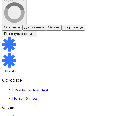
Подписаться
Основное
Достижения
Отзывы
О продавце
По популярности
101BEAT
Основное
Главная страница
Поиск битов
Студия