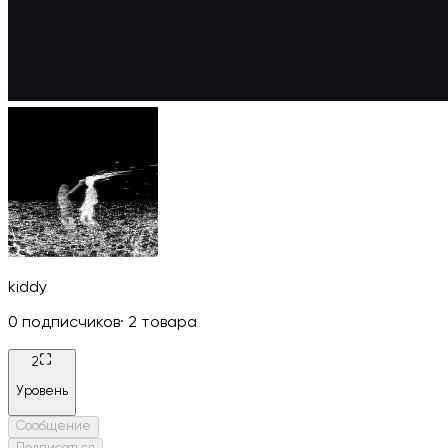
kiddy
0
подписчиков
·
2
товара
2
Уровень
Сообщение