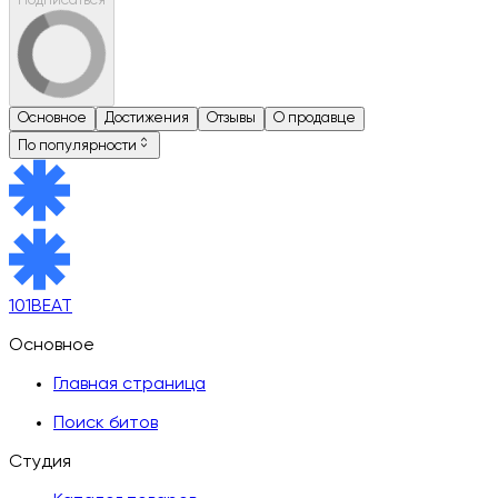
Подписаться
Основное
Достижения
Отзывы
О продавце
По популярности
101BEAT
Основное
Главная страница
Поиск битов
Студия