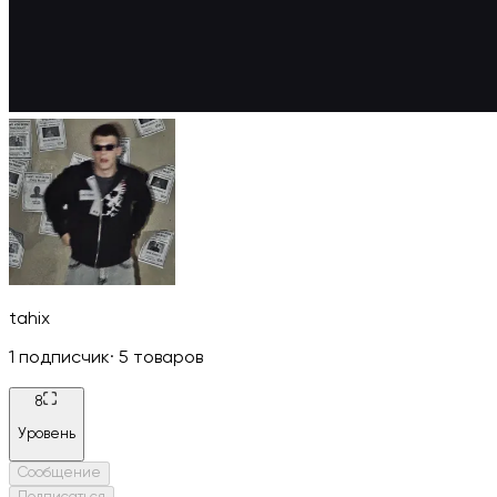
tahix
1
подписчик
·
5
товаров
8
Уровень
Сообщение