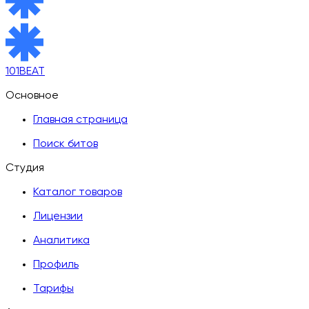
101BEAT
Основное
Главная страница
Поиск битов
Студия
Каталог товаров
Лицензии
Аналитика
Профиль
Тарифы