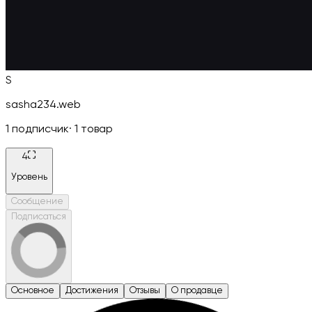
S
sasha234.web
1
подписчик
·
1
товар
4
Уровень
Сообщение
Подписаться
Основное
Достижения
Отзывы
О продавце