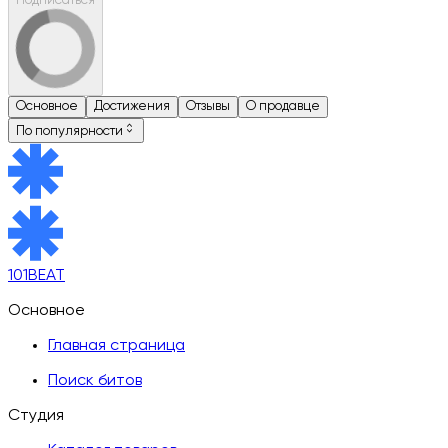
Подписаться
Основное
Достижения
Отзывы
О продавце
По популярности
101BEAT
Основное
Главная страница
Поиск битов
Студия