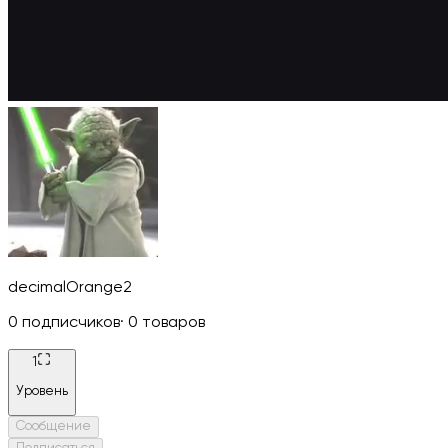
decimalOrange2
0
подписчиков
·
0
товаров
1
Уровень
Сообщение