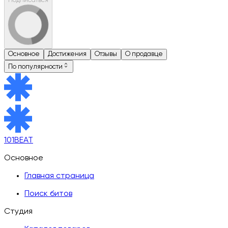
Подписаться
Основное
Достижения
Отзывы
О продавце
По популярности
101BEAT
Основное
Главная страница
Поиск битов
Студия