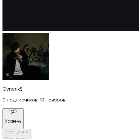
Gynerix$
0
подписчиков
·
10
товаров
13
Уровень
Сообщение