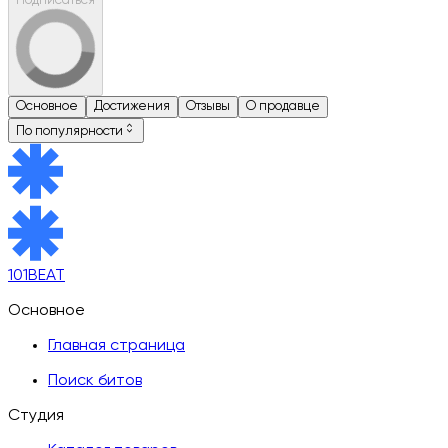
Подписаться
Основное
Достижения
Отзывы
О продавце
По популярности
101BEAT
Основное
Главная страница
Поиск битов
Студия