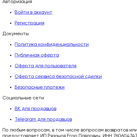
Авторизация
Войти в аккаунт
Регистрация
Документы
Политика конфиденциальности
Публичная оферта
Оферта для пользователя
Оферта сервиса безопасной сделки
Безопасные платежи
Социальные сети
ВК для продавцов
Telegram для продавцов
По любым вопросам, в том числе вопросам возвратов ил
предоставляет ИП Рязанов Егор Павлович. ИНН 760604747