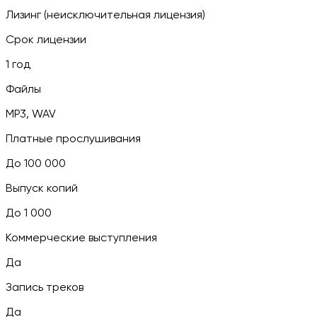
Лизинг (неисключительная лицензия)
Срок лицензии
1 год
Файлы
MP3, WAV
Платные прослушивания
До 100 000
Выпуск копий
До 1 000
Коммерческие выступления
Да
Запись треков
Да