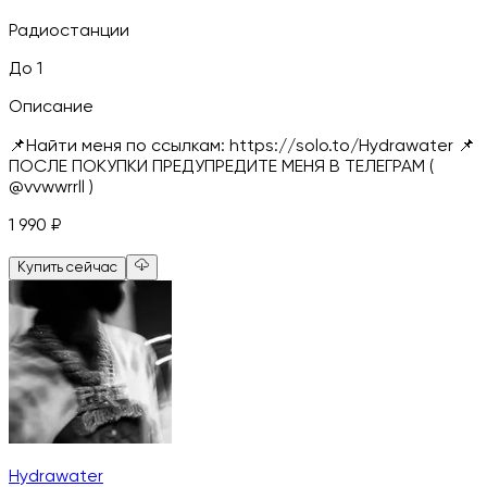
Радиостанции
До 1
Описание
📌Найти меня по ссылкам: https://solo.to/Hydrawater 📌
ПОСЛЕ ПОКУПКИ ПРЕДУПРЕДИТЕ МЕНЯ В ТЕЛЕГРАМ (
@vvwwrrll )
1 990
₽
Купить сейчас
Hydrawater