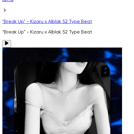
Биты
"Break Up" - Kizaru x Alblak 52 Type Beat
"Break Up" - Kizaru x Alblak 52 Type Beat