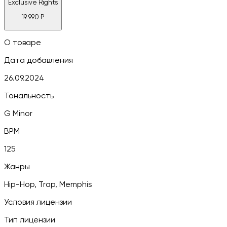
Exclusive Rights
19 990
₽
О товаре
Дата добавления
26.09.2024
Тональность
G Minor
BPM
125
Жанры
Hip-Hop, Trap, Memphis
Условия лицензии
Тип лицензии