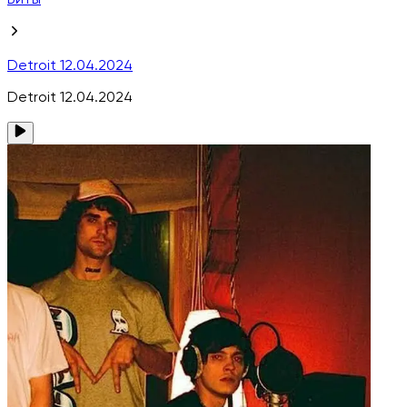
Биты
Detroit 12.04.2024
Detroit 12.04.2024