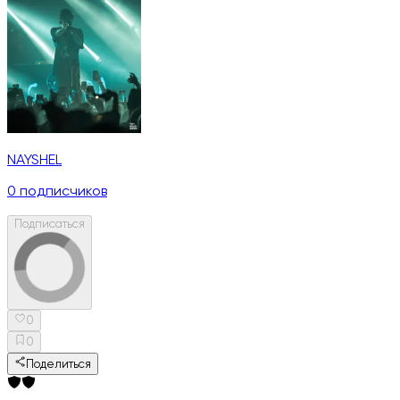
NAYSHEL
0
подписчиков
Подписаться
0
0
Поделиться