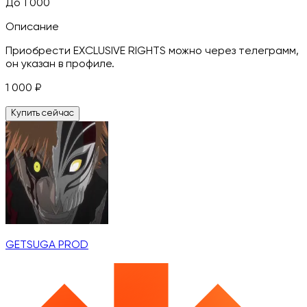
До 1 000
Описание
Приобрести EXCLUSIVE RIGHTS можно через телеграмм,
он указан в профиле.
1 000
₽
Купить сейчас
GETSUGA PROD