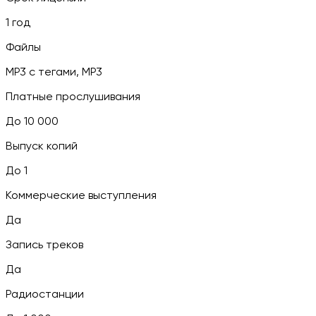
1 год
Файлы
MP3 c тегами, MP3
Платные прослушивания
До 10 000
Выпуск копий
До 1
Коммерческие выступления
Да
Запись треков
Да
Радиостанции