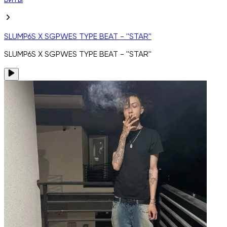
Биты
SLUMP6S X SGPWES TYPE BEAT - ''STAR''
SLUMP6S X SGPWES TYPE BEAT - ''STAR''