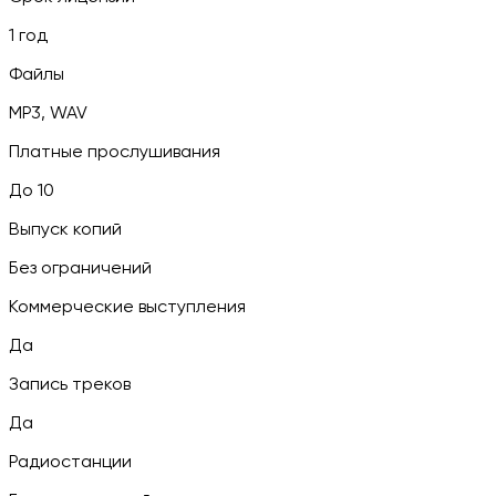
1 год
Файлы
MP3, WAV
Платные прослушивания
До 10
Выпуск копий
Без ограничений
Коммерческие выступления
Да
Запись треков
Да
Радиостанции