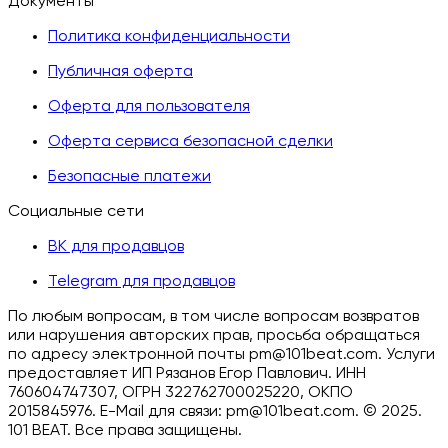
Документы
Политика конфиденциальности
Публичная оферта
Оферта для пользователя
Оферта сервиса безопасной сделки
Безопасные платежи
Социальные сети
ВК для продавцов
Telegram для продавцов
По любым вопросам, в том числе вопросам возвратов
или нарушения авторских прав, просьба обращаться
по адресу электронной почты pm@101beat.com. Услуги
предоставляет ИП Рязанов Егор Павлович. ИНН
760604747307, ОГРН 322762700025220, ОКПО
2015845976. E-Mail для связи: pm@101beat.com. ©
2025.
101 BEAT.
Все права защищены
.