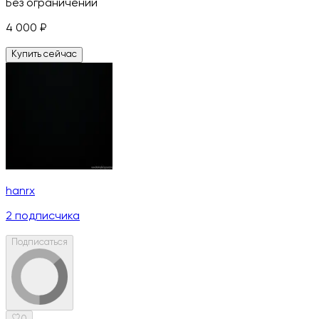
Без ограничений
4 000
₽
Купить сейчас
hanrx
2
подписчика
Подписаться