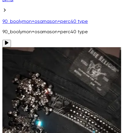
Биты
90_boolymon+osamason+perc40 type
90_boolymon+osamason+perc40 type