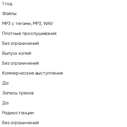
1 год
Файлы
MP3 c тегами, MP3, WAV
Платные прослушивания
Без ограничений
Выпуск копий
Без ограничений
Коммерческие выступления
Да
Запись треков
Да
Радиостанции
Без ограничений