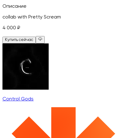
Описание
collab with Pretty Scream
4 000
₽
Купить сейчас
Control Gods