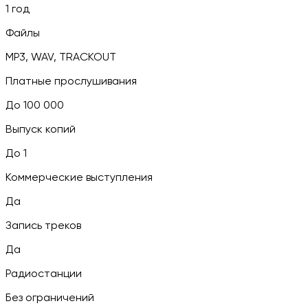
1 год
Файлы
MP3, WAV, TRACKOUT
Платные прослушивания
До 100 000
Выпуск копий
До 1
Коммерческие выступления
Да
Запись треков
Да
Радиостанции
Без ограничений