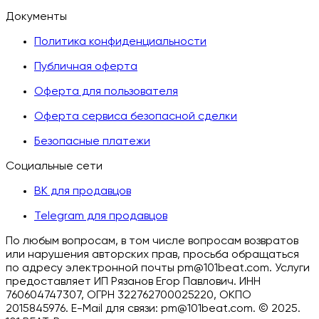
Документы
Политика конфиденциальности
Публичная оферта
Оферта для пользователя
Оферта сервиса безопасной сделки
Безопасные платежи
Социальные сети
ВК для продавцов
Telegram для продавцов
По любым вопросам, в том числе вопросам возвратов
или нарушения авторских прав, просьба обращаться
по адресу электронной почты pm@101beat.com. Услуги
предоставляет ИП Рязанов Егор Павлович. ИНН
760604747307, ОГРН 322762700025220, ОКПО
2015845976. E-Mail для связи: pm@101beat.com. ©
2025.