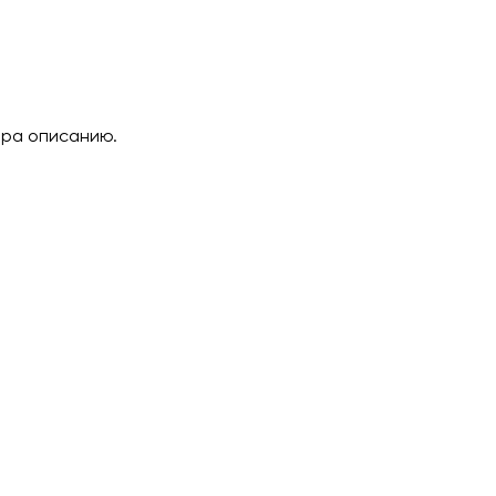
ара описанию.