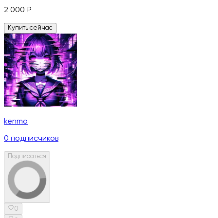
2 000
₽
Купить сейчас
kenmo
0
подписчиков
Подписаться
0