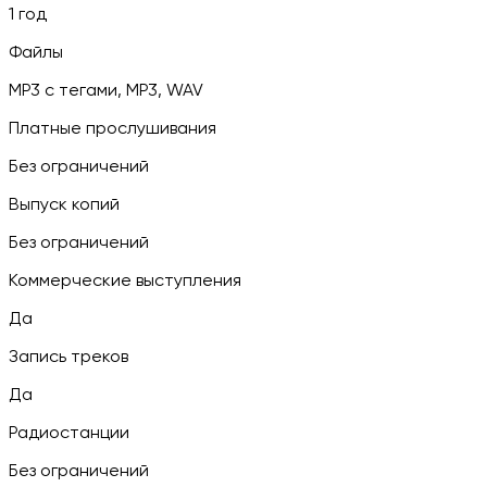
1 год
Файлы
MP3 c тегами, MP3, WAV
Платные прослушивания
Без ограничений
Выпуск копий
Без ограничений
Коммерческие выступления
Да
Запись треков
Да
Радиостанции
Без ограничений