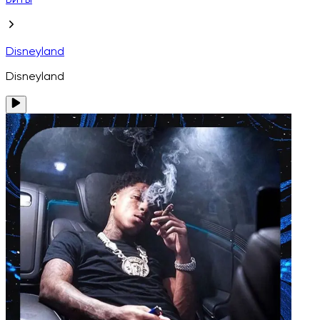
Биты
Disneyland
Disneyland