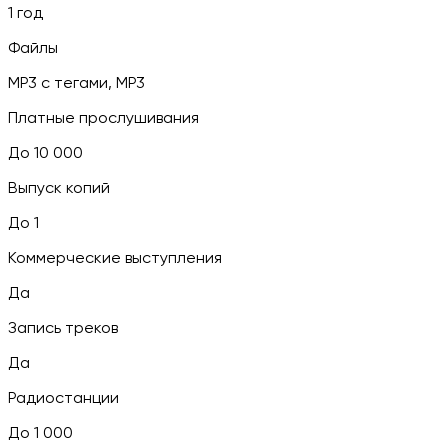
1 год
Файлы
MP3 c тегами, MP3
Платные прослушивания
До 10 000
Выпуск копий
До 1
Коммерческие выступления
Да
Запись треков
Да
Радиостанции
До 1 000