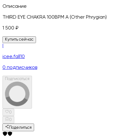
Описание
THIRD EYE CHAKRA 100BPM A (Other Phrygian)
1 500
₽
Купить сейчас
I
icee.fall10
0
подписчиков
Подписаться
0
0
Поделиться