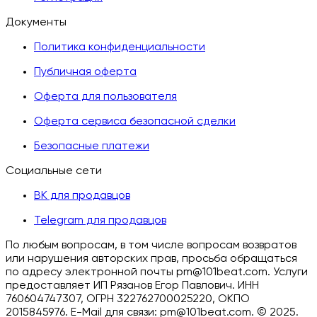
Документы
Политика конфиденциальности
Публичная оферта
Оферта для пользователя
Оферта сервиса безопасной сделки
Безопасные платежи
Социальные сети
ВК для продавцов
Telegram для продавцов
По любым вопросам, в том числе вопросам возвратов
или нарушения авторских прав, просьба обращаться
по адресу электронной почты pm@101beat.com. Услуги
предоставляет ИП Рязанов Егор Павлович. ИНН
760604747307, ОГРН 322762700025220, ОКПО
2015845976. E-Mail для связи: pm@101beat.com. ©
2025.