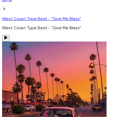
Биты
West Coast Type Beat - "Give Me Bless"
West Coast Type Beat - "Give Me Bless"