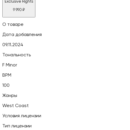
Exclusive Rights
9 990
₽
О товаре
Дата добавления
09.11.2024
Тональность
F Minor
BPM
100
Жанры
West Coast
Условия лицензии
Тип лицензии