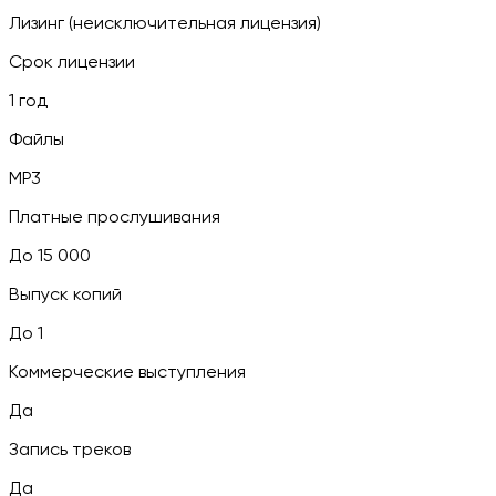
Лизинг (неисключительная лицензия)
Срок лицензии
1 год
Файлы
MP3
Платные прослушивания
До 15 000
Выпуск копий
До 1
Коммерческие выступления
Да
Запись треков
Да