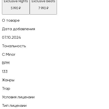
Exclusive Rights
Exclusive Beats
5 990
₽
7 990
₽
О товаре
Дата добавления
07.10.2024
Тональность
C Minor
BPM
133
Жанры
Trap
Условия лицензии
Тип лицензии