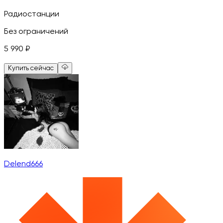
Радиостанции
Без ограничений
5 990
₽
Купить сейчас
Delend666