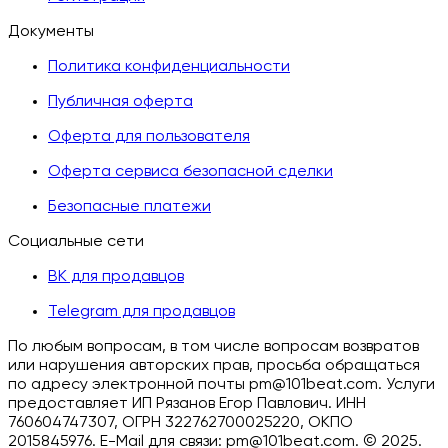
Документы
Политика конфиденциальности
Публичная оферта
Оферта для пользователя
Оферта сервиса безопасной сделки
Безопасные платежи
Социальные сети
ВК для продавцов
Telegram для продавцов
По любым вопросам, в том числе вопросам возвратов
или нарушения авторских прав, просьба обращаться
по адресу электронной почты pm@101beat.com. Услуги
предоставляет ИП Рязанов Егор Павлович. ИНН
760604747307, ОГРН 322762700025220, ОКПО
2015845976. E-Mail для связи: pm@101beat.com. ©
2025.