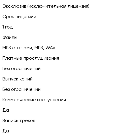
Эксклюзив (исключительная лицензия)
Срок лицензии
1 год
Файлы
MP3 c тегами, MP3, WAV
Платные прослушивания
Без ограничений
Выпуск копий
Без ограничений
Коммерческие выступления
Да
Запись треков
Да