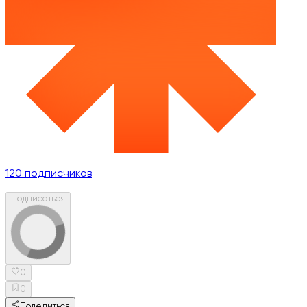
120
подписчиков
Подписаться
0
0
Поделиться