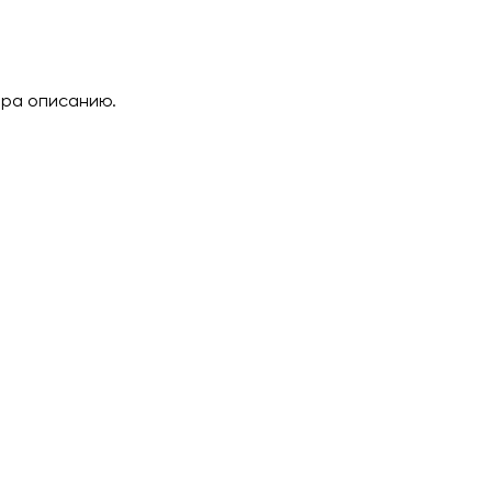
ара описанию.