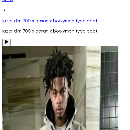
Биты
lazer dim 700 x goxan x boolymon type beat
lazer dim 700 x goxan x boolymon type beat