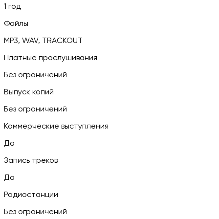
1 год
Файлы
MP3, WAV, TRACKOUT
Платные прослушивания
Без ограничений
Выпуск копий
Без ограничений
Коммерческие выступления
Да
Запись треков
Да
Радиостанции
Без ограничений