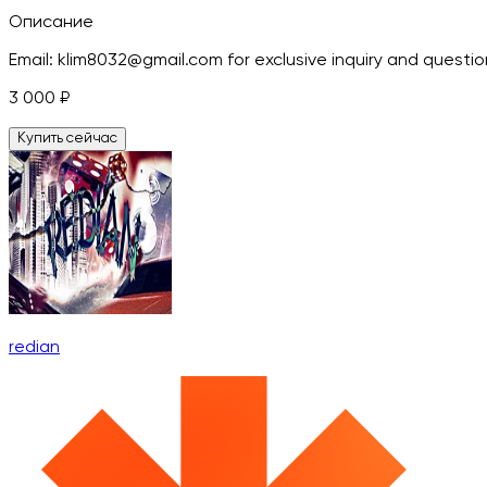
Описание
Email: klim8032@gmail.com for exclusive inquiry and ques
3 000
₽
Купить сейчас
redian