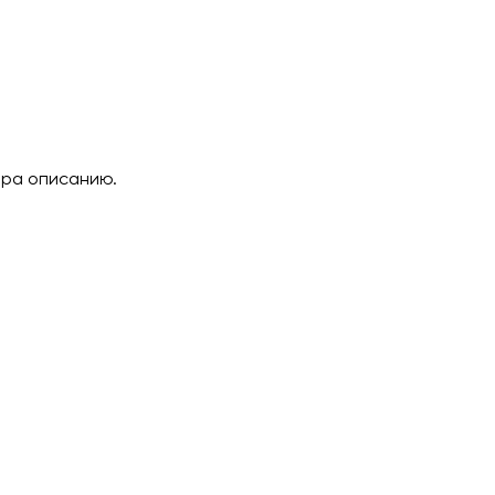
ара описанию.