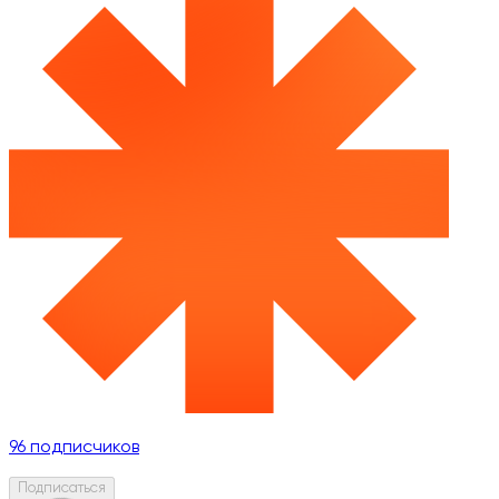
96
подписчиков
Подписаться