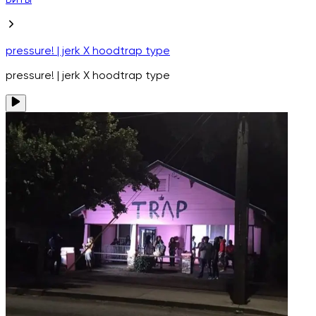
Биты
pressure! | jerk X hoodtrap type
pressure! | jerk X hoodtrap type