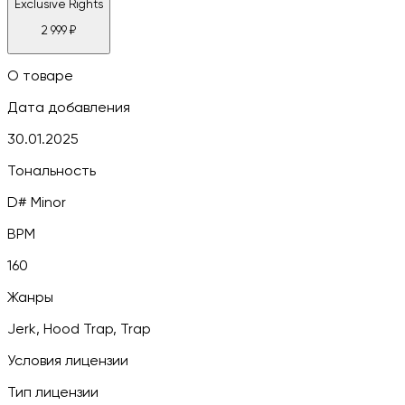
Exclusive Rights
2 999
₽
О товаре
Дата добавления
30.01.2025
Тональность
D# Minor
BPM
160
Жанры
Jerk, Hood Trap, Trap
Условия лицензии
Тип лицензии