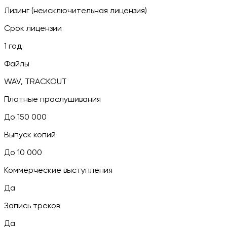
Лизинг (неисключительная лицензия)
Срок лицензии
1 год
Файлы
WAV, TRACKOUT
Платные прослушивания
До 150 000
Выпуск копий
До 10 000
Коммерческие выступления
Да
Запись треков
Да