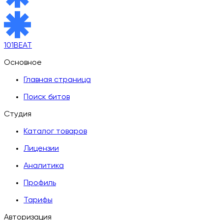
101BEAT
Основное
Главная страница
Поиск битов
Студия
Каталог товаров
Лицензии
Аналитика
Профиль
Тарифы
Авторизация