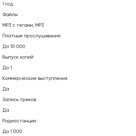
1 год
Файлы
MP3 c тегами, MP3
Платные прослушивания
До 10 000
Выпуск копий
До 1
Коммерческие выступления
Да
Запись треков
Да
Радиостанции
До 1 000