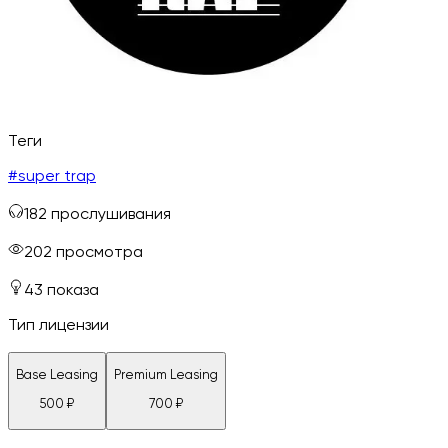
Теги
#
super trap
182
прослушивания
202
просмотра
43
показа
Тип лицензии
Base Leasing
Premium Leasing
500
₽
700
₽