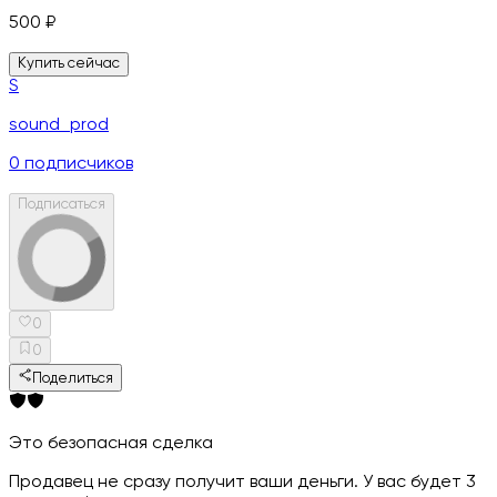
500
₽
Купить сейчас
S
sound_prod
0
подписчиков
Подписаться
0
0
Поделиться
Это безопасная сделка
Продавец не сразу получит ваши деньги. У вас будет 3