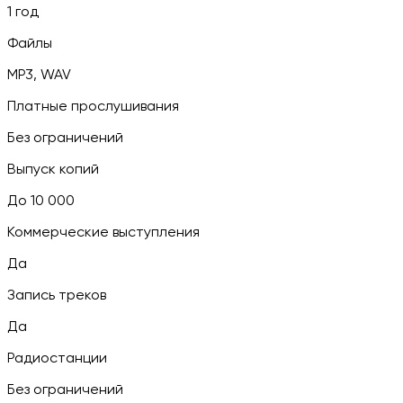
1 год
Файлы
MP3, WAV
Платные прослушивания
Без ограничений
Выпуск копий
До 10 000
Коммерческие выступления
Да
Запись треков
Да
Радиостанции
Без ограничений