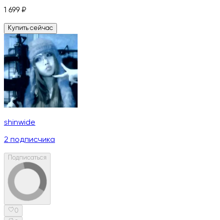
1 699
₽
Купить сейчас
shinwide
2
подписчика
Подписаться
0