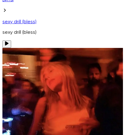
Биты
sexy drill (bless)
sexy drill (bless)