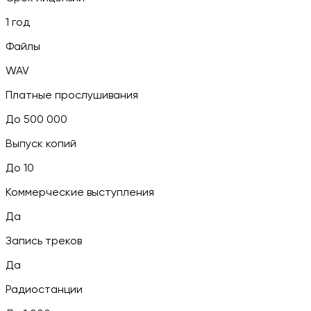
1 год
Файлы
WAV
Платные прослушивания
До 500 000
Выпуск копий
До 10
Коммерческие выступления
Да
Запись треков
Да
Радиостанции