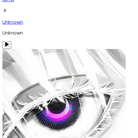
Биты
Unknown
Unknown