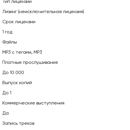
Тип лицензии
Лизинг (неисключительная лицензия)
Срок лицензии
1 год
Файлы
MP3 c тегами, MP3
Платные прослушивания
До 10 000
Выпуск копий
До 1
Коммерческие выступления
Да
Запись треков