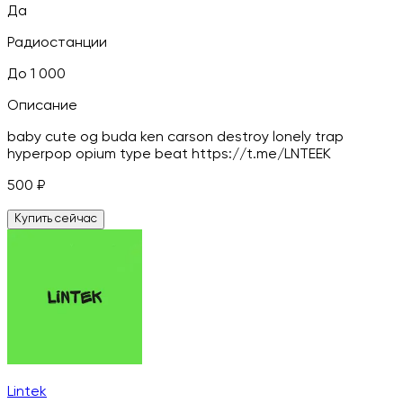
Да
Радиостанции
До 1 000
Описание
baby cute og buda ken carson destroy lonely trap
hyperpop opium type beat https://t.me/LNTEEK
500
₽
Купить сейчас
Lintek