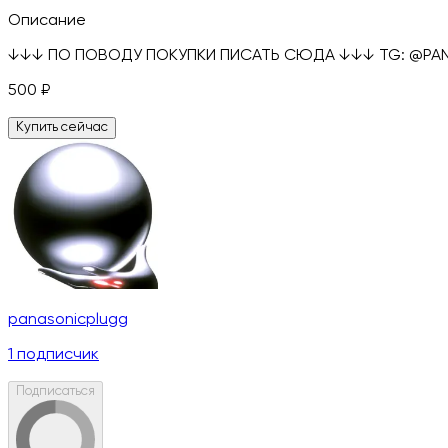
Описание
↓↓↓ ПО ПОВОДУ ПОКУПКИ ПИСАТЬ СЮДА ↓↓↓ TG: @PANAS
500
₽
Купить сейчас
panasonicplugg
1
подписчик
Подписаться