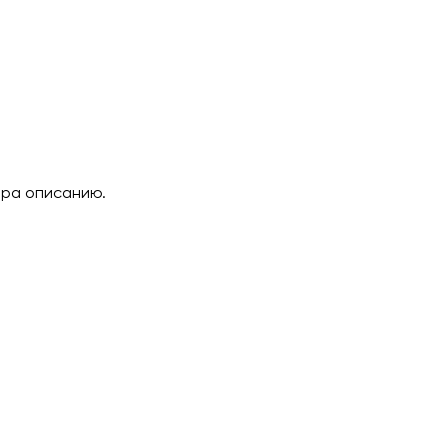
ара описанию.