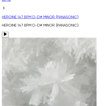
Биты
HEROINE 147 BPM D-D# MINOR {PANASONIC}
HEROINE 147 BPM D-D# MINOR {PANASONIC}