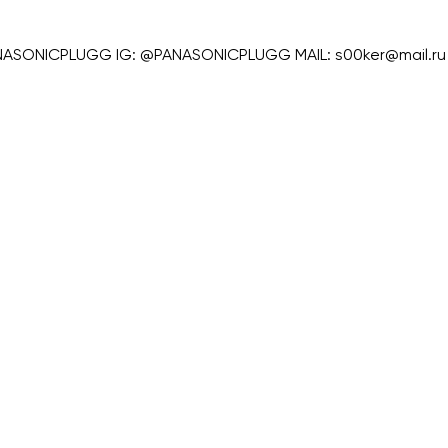
ONICPLUGG IG: @PANASONICPLUGG MAIL: s00ker@mail.ru