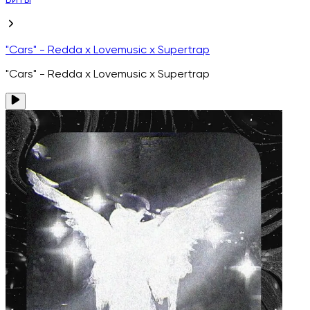
Биты
"Cars" - Redda x Lovemusic x Supertrap
"Cars" - Redda x Lovemusic x Supertrap