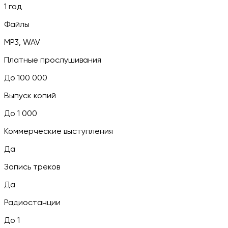
1 год
Файлы
MP3, WAV
Платные прослушивания
До 100 000
Выпуск копий
До 1 000
Коммерческие выступления
Да
Запись треков
Да
Радиостанции
До 1