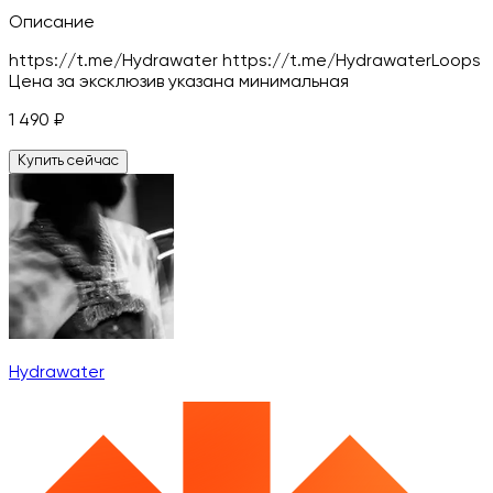
Описание
https://t.me/Hydrawater https://t.me/HydrawaterLoops
Цена за эксклюзив указана минимальная
1 490
₽
Купить сейчас
Hydrawater