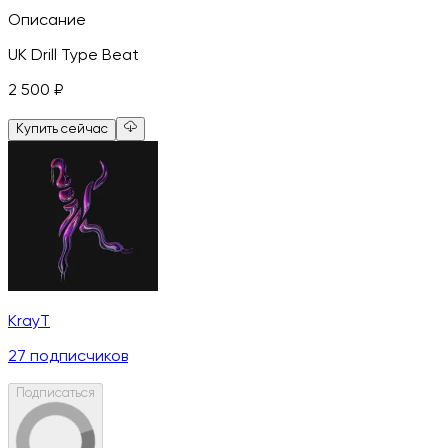
Описание
UK Drill Type Beat
2 500
₽
Купить сейчас
KrayT
27
подписчиков
Подписаться