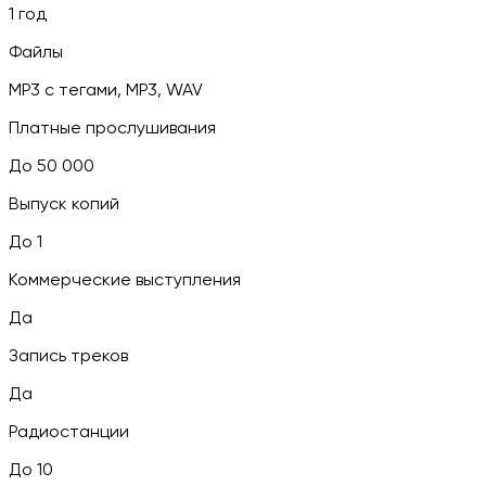
1 год
Файлы
MP3 c тегами, MP3, WAV
Платные прослушивания
До 50 000
Выпуск копий
До 1
Коммерческие выступления
Да
Запись треков
Да
Радиостанции
До 10