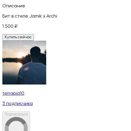
Описание
Бит в стиле Jamik x Archi
1 500
₽
Купить сейчас
terrapia10
3
подписчика
Подписаться