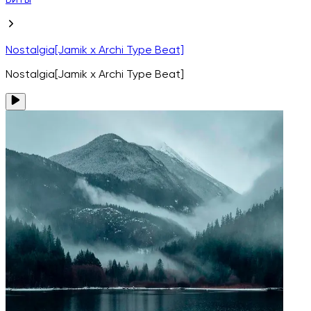
Биты
Nostalgia[Jamik x Archi Type Beat]
Nostalgia[Jamik x Archi Type Beat]