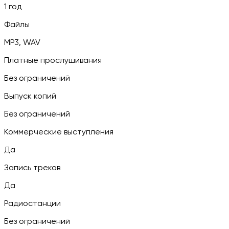
1 год
Файлы
MP3, WAV
Платные прослушивания
Без ограничений
Выпуск копий
Без ограничений
Коммерческие выступления
Да
Запись треков
Да
Радиостанции
Без ограничений