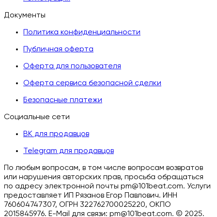
Документы
Политика конфиденциальности
Публичная оферта
Оферта для пользователя
Оферта сервиса безопасной сделки
Безопасные платежи
Социальные сети
ВК для продавцов
Telegram для продавцов
По любым вопросам, в том числе вопросам возвратов
или нарушения авторских прав, просьба обращаться
по адресу электронной почты pm@101beat.com. Услуги
предоставляет ИП Рязанов Егор Павлович. ИНН
760604747307, ОГРН 322762700025220, ОКПО
2015845976. E-Mail для связи: pm@101beat.com. ©
2025.