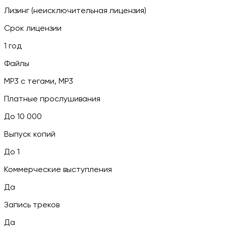
Лизинг (неисключительная лицензия)
Срок лицензии
1 год
Файлы
MP3 c тегами, MP3
Платные прослушивания
До 10 000
Выпуск копий
До 1
Коммерческие выступления
Да
Запись треков
Да