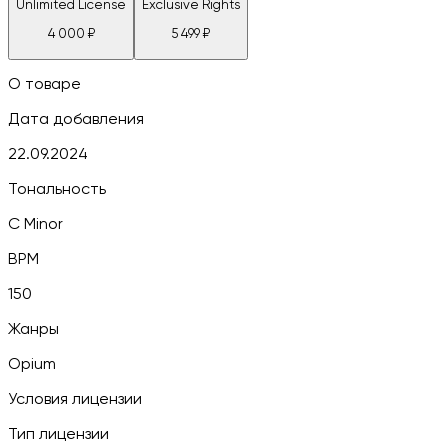
Unlimited License
Exclusive Rights
4 000
₽
5 499
₽
О товаре
Дата добавления
22.09.2024
Тональность
C Minor
BPM
150
Жанры
Opium
Условия лицензии
Тип лицензии