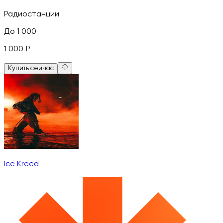
Радиостанции
До 1 000
1 000
₽
Купить сейчас
Ice Kreed