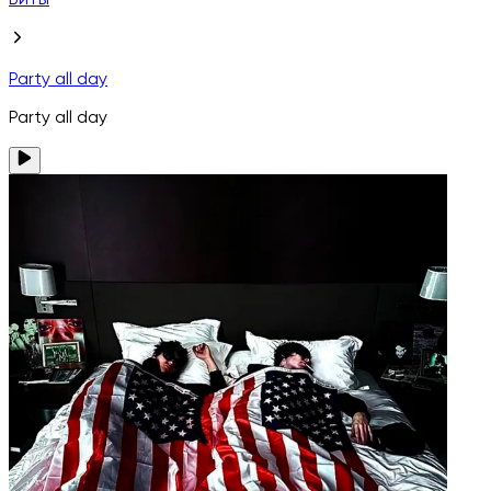
Биты
Party all day
Party all day